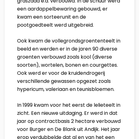
graszaad e.d. verbouwd. In de schuur werd
een aardappelbewaring gebouwd, er
kwam een sorteerunit en de
pootgoedteelt werd uitgebreid.
Ook kwam de vollegrondsgroententeelt in
beeld en werden er in de jaren 90 diverse
groenten verbouwd zoals kool (diverse
soorten), wortelen, bonen en courgettes.
Ook werd er voor de kruidendrogerij
verschillende gewassen opgezet zoals
hypericum, valeriaan en teunisbloemen.
In 1999 kwam voor het eerst de lelieteelt in
zicht. Een nieuwe uitdaging. Er werd in dat
jaar op contractbasis 2 hectare verbouwd
voor Burger en De Blank uit Andijk. Het jaar
erop verdubbelde dat al en van het een