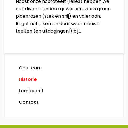
Naast onze hoofdteelt (lelies) hebben we
ook diverse andere gewassen, zoals graan,
pioenrozen (stek en snij) en valeriaan.
Regelmatig komen daar weer nieuwe
teelten (en uitdagingen!) bij...
Ons team
Historie
Leerbedrijf
Contact