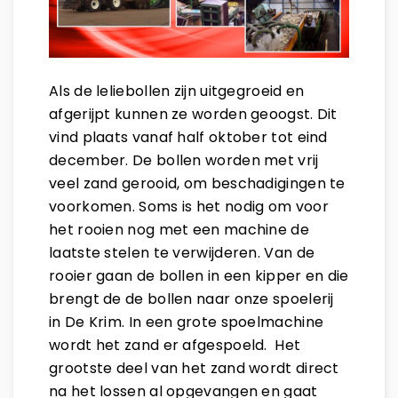
Als de leliebollen zijn uitgegroeid en
afgerijpt kunnen ze worden geoogst. Dit
vind plaats vanaf half oktober tot eind
december. De bollen worden met vrij
veel zand gerooid, om beschadigingen te
voorkomen. Soms is het nodig om voor
het rooien nog met een machine de
laatste stelen te verwijderen. Van de
rooier gaan de bollen in een kipper en die
brengt de de bollen naar onze spoelerij
in De Krim. In een grote spoelmachine
wordt het zand er afgespoeld. Het
grootste deel van het zand wordt direct
na het lossen al opgevangen en gaat