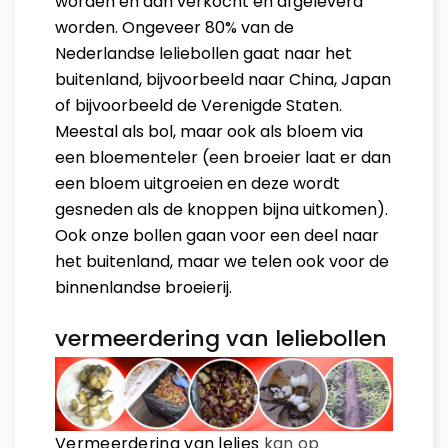
worden en dan verkocht en afgeleverd
worden. Ongeveer 80% van de
Nederlandse leliebollen gaat naar het
buitenland, bijvoorbeeld naar China, Japan
of bijvoorbeeld de Verenigde Staten.
Meestal als bol, maar ook als bloem via
een bloementeler (een broeier laat er dan
een bloem uitgroeien en deze wordt
gesneden als de knoppen bijna uitkomen).
Ook onze bollen gaan voor een deel naar
het buitenland, maar we telen ook voor de
binnenlandse broeierij.
vermeerdering van leliebollen
Vermeerdering van lelies
kan op