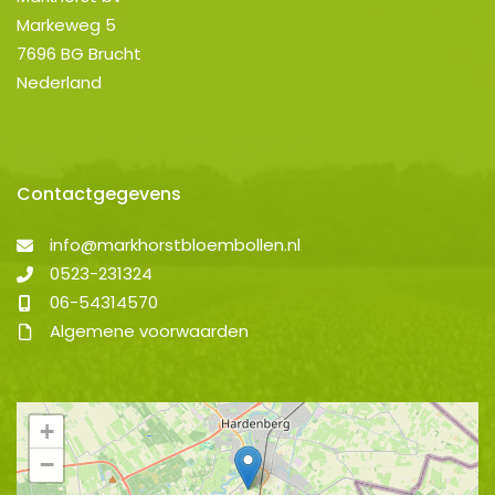
Markeweg 5
7696 BG Brucht
Nederland
Contactgegevens
info@markhorstbloembollen.nl
0523-231324
06-54314570
Algemene voorwaarden
+
−