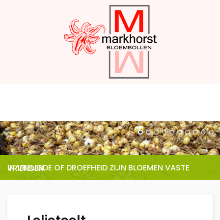
IN VREUGDE OF DROEFHEID ZIJN BLOEMEN VASTE VRIENDEN